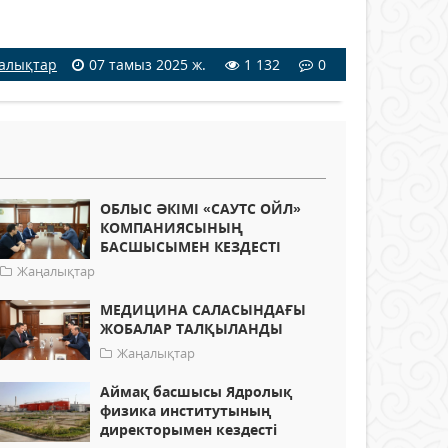
алықтар
07 тамыз 2025 ж.
1 132
0
ОБЛЫС ӘКІМІ «САУТС ОЙЛ»
КОМПАНИЯСЫНЫҢ
БАСШЫСЫМЕН КЕЗДЕСТІ
Жаңалықтар
МЕДИЦИНА САЛАСЫНДАҒЫ
ЖОБАЛАР ТАЛҚЫЛАНДЫ
Жаңалықтар
Аймақ басшысы Ядролық
физика институтының
директорымен кездесті