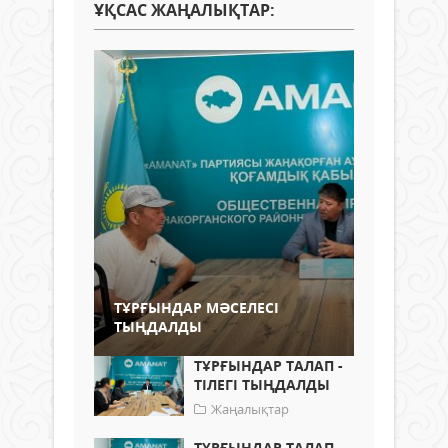
ҰҚСАС ЖАҢАЛЫҚТАР:
ТҰРҒЫНДАР МӘСЕЛЕСІ
ТЫҢДАЛДЫ
ТҰРҒЫНДАР ТАЛАП -
ТІЛЕГІ ТЫҢДАЛДЫ
Жаңалықтар
ТҰРҒЫНДАР ТАЛАП -