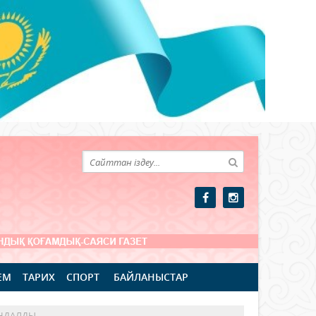
ЕМ
ТАРИХ
СПОРТ
БАЙЛАНЫСТАР
ЫҢДАЛДЫ