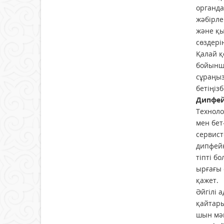
органда
жәбірле
және қы
сөздері
Қалай қ
бойынша
сұраңыз
бетіңіз
Дипфей
Техноло
мен бет
сервист
дипфейк
тіпті б
ырғағы 
қажет.
Әйгілі 
қайтары
шын мән