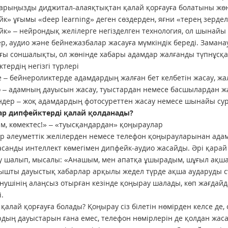
рыңызды диджитал-алаяқтықтан қалай қорғауға болатыны жөнін
к» ұғымы «deep learning» деген сөздерден, яғни «терең зердел
к» – нейрондық желілерге негізделген технология, ол шынайы
р, аудио және бейнежазбалар жасауға мүмкіндік береді. Зама
ғы соншалықты, ол жөнінде хабары адамдар жалғанды түпнұсқ
тердің негізгі түрлері
е – бейнероликтерде адамдардың жалған бет келбетін жасау, жа
о – адамның дауысын жасау, туыстардан немесе басшылардан ж
індер – жоқ адамдардың фотосуреттен жасау немесе шынайы сур
ар дипфейктерді қалай қолданады?
, көмектес!» – «туысқандардан» қоңыраулар
р әлеуметтік желілерден немесе телефон қоңырауларынан ад
асанды интеллект көмегімен дипфейк-аудио жасайды. Әрі қара
 шалып, мысалы: «Анашым, мен апатқа ұшырадым, шұғыл ақша 
шты дауыстық хабарлар арқылы жедел түрде ақша аударуды сұр
нушінің алаңсыз отырған кезінде қоңырау шалады, көп жағда
.
і қалай қорғауға болады? Қоңырау сіз білетін нөмірден келсе де,
дың дауыстарын ғана емес, телефон нөмірлерін де қолдан жаса