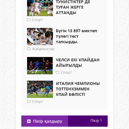
ТУНИСТІКТЕР ДЕ
ТУҒАН ЖЕРГЕ
АТТАНДЫ
Спорт
Бүгін 13 897 мектеп
түлегі тест
тапсырды.
Жаңалықтар
ЧЕЛСИ ЕКІ ҰПАЙДАН
АЙЫРЫЛДЫ
Спорт
ИТАЛИЯ ЧЕМПИОНЫ
ТОТТЕНХЭММЕН
ҰПАЙ БӨЛІСТІ
Спорт
Пікір
1
Пікір қалдыру