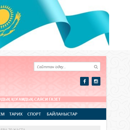
ЕМ
ТАРИХ
СПОРТ
БАЙЛАНЫСТАР
ЕВА 70 ЖАСТА