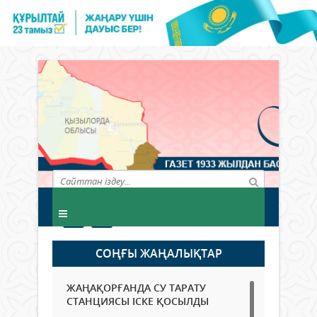
СОҢҒЫ ЖАҢАЛЫҚТАР
ЖАҢАҚОРҒАНДА СУ ТАРАТУ
СТАНЦИЯСЫ ІСКЕ ҚОСЫЛДЫ