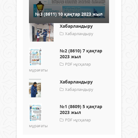
№3 (8611) 10 қаңтар 2023 жыл
Хабарландыру
Хабарландыру
№2 (8610) 7 қаңтар
2023 жыл
PDF нұсқалар
мұрағаты
Хабарландыру
Хабарландыру
№1 (8609) 5 қаңтар
2023 жыл
PDF нұсқалар
мұрағаты