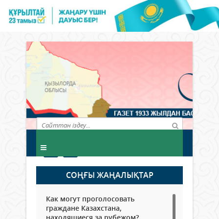
СОҢҒЫ ЖАҢАЛЫҚТАР
Как могут проголосовать
граждане Казахстана,
находящиеся за рубежом?