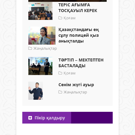
ТЕРІС АҒЫМҒА
ТОСҚАУЫЛ КЕРЕК
Қоғам
Қазақстандағы ең
сұлу полицей қыз
анықталды
Жаңалықтар
ТӘРТІП – МЕКТЕПТЕН
БАСТАЛАДЫ
Қоғам
Сенім жүгі ауыр
Жаңалықтар
Пікір қалдыру