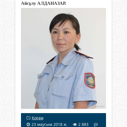
Айсұлу АЛДАНАЗАР.
Қоғам
23 маусым 2018 ж.
2 883