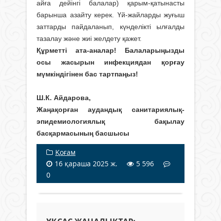
айға дейінгі балалар) қарым-қатынасты
барынша азайту керек. Үй-жайларды жуғыш
заттарды пайдаланып, күнделікті ылғалды
тазалау және жиі желдету қажет.
Құрметті ата-аналар! Балаларыңызды
осы жасырын инфекциядан қорғау
мүмкіндігінен бас тартпаңыз!
Ш.К. Айдарова,
Жаңақорған аудандық санитариялық-
эпидемиологиялық бақылау
басқармасының басшысы
Қоғам
16 қараша 2025 ж.
5 596
0