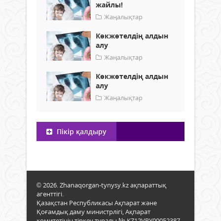
жайлы!
Жаңалықтар
​Көкжөтелдің алдын
алу
Жаңалықтар
Көкжөтелдің алдын
алу
Жаңалықтар
Пікір қалдыру
© 2026. Zhanaqorgan-tynysy.kz ақпараттық
агенттігі.
Қазақстан Республикасы Ақпарат және
Қоғамдық даму министрлігі, Ақпарат
комитетінің тіркеу туралы № KZ12VPY00052387