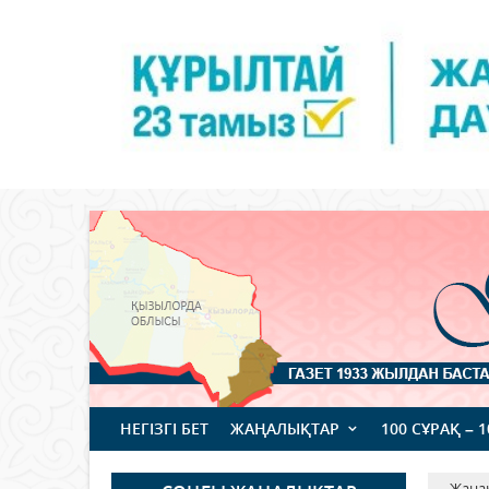
НЕГІЗГІ БЕТ
ЖАҢАЛЫҚТАР
100 СҰРАҚ – 
Жаңа