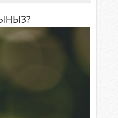
ДЫҢЫЗ?