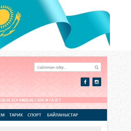
ЕМ
ТАРИХ
СПОРТ
БАЙЛАНЫСТАР