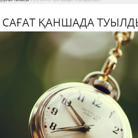
З САҒАТ ҚАНШАДА ТУЫЛ