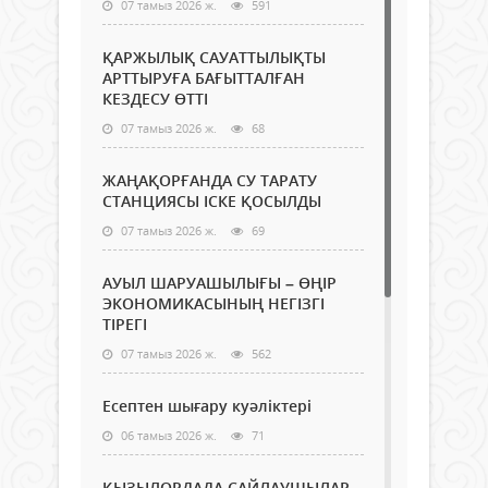
07 тамыз 2026 ж.
591
ҚАРЖЫЛЫҚ САУАТТЫЛЫҚТЫ
АРТТЫРУҒА БАҒЫТТАЛҒАН
КЕЗДЕСУ ӨТТІ
07 тамыз 2026 ж.
68
ЖАҢАҚОРҒАНДА СУ ТАРАТУ
СТАНЦИЯСЫ ІСКЕ ҚОСЫЛДЫ
07 тамыз 2026 ж.
69
АУЫЛ ШАРУАШЫЛЫҒЫ – ӨҢІР
ЭКОНОМИКАСЫНЫҢ НЕГІЗГІ
ТІРЕГІ
07 тамыз 2026 ж.
562
Есептен шығару куәліктері
06 тамыз 2026 ж.
71
ҚЫЗЫЛОРДАДА САЙЛАУШЫЛАР