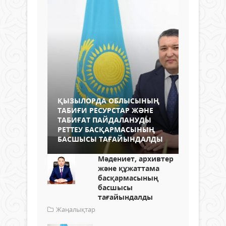
ҚЫЗЫЛОРДА ОБЛЫСЫНЫҢ
ТАБИҒИ РЕСУРСТАР ЖӘНЕ
ТАБИҒАТ ПАЙДАЛАНУДЫ
РЕТТЕУ БАСҚАРМАСЫНЫҢ
БАСШЫСЫ ТАҒАЙЫНДАЛДЫ
Мәдениет, архивтер
және құжаттама
басқармасының
басшысы
тағайындалды
Жаңалықтар