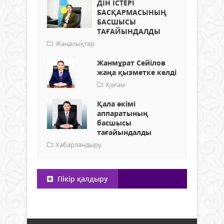
ДІН ІСТЕРІ
БАСҚАРМАСЫНЫҢ
БАСШЫСЫ
ТАҒАЙЫНДАЛДЫ
Жаңалықтар
Жанмұрат Сейілов
жаңа қызметке келді
Қоғам
Қала әкімі
аппаратының
басшысы
тағайындалды
Хабарландыру
Пікір қалдыру