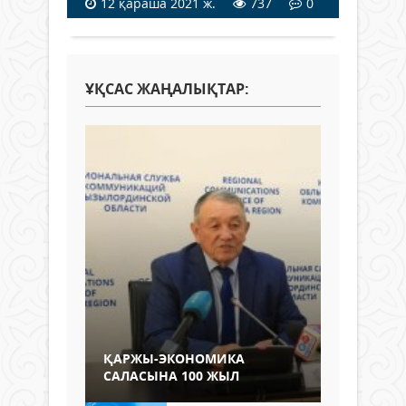
12 қараша 2021 ж.
737
0
ҰҚСАС ЖАҢАЛЫҚТАР:
ҚАРЖЫ-ЭКОНОМИКА
САЛАСЫНА 100 ЖЫЛ