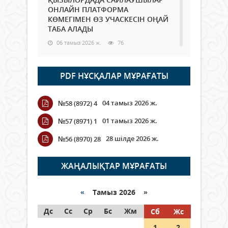
ОНЛАЙН ПЛАТФОРМА
КӨМЕГІМЕН ӨЗ УЧАСКЕСІН ОҢАЙ
ТАБА АЛАДЫ
06 тамыз 2026 ж.
76
Open Air: Қызылорда облысы
PDF НҰСҚАЛАР МҰРАҒАТЫ
полиция департаменті 20
мыңнан астам көрерменнің
қауіпсіздігін қамтамасыз етті
04 тамыз 2026 ж.
№58 (8972) 4
06 тамыз 2026 ж.
84
01 тамыз 2026 ж.
№57 (8971) 1
Wi-Fi ҚАБЫРҒА АРҚЫЛЫ ҚАЛАЙ
28 шілде 2026 ж.
№56 (8970) 28
ӨТЕДІ?
06 тамыз 2026 ж.
254
ЖАҢАЛЫҚТАР МҰРАҒАТЫ
Как могут проголосовать
граждане Казахстана,
«
Тамыз 2026 »
находящиеся за рубежом?
Дс
Сс
Ср
Бс
Жм
Сб
Жс
05 тамыз 2026 ж.
133
1
2