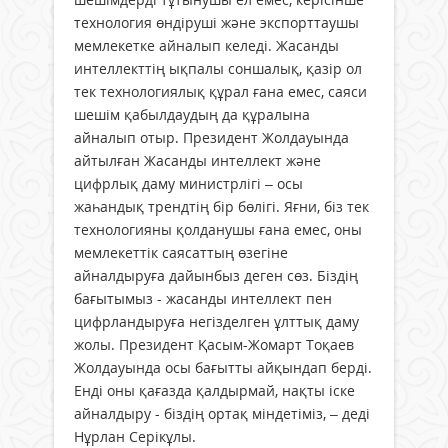
технология өндіруші және экспорттаушы
мемлекетке айналып келеді. Жасанды
интеллекттің ықпалы соншалық, қазір ол
тек технологиялық құрал ғана емес, саяси
шешім қабылдаудың да құралына
айналып отыр. Президент Жолдауында
айтылған Жасанды интеллект және
цифрлық даму министрлігі – осы
жаһандық трендтің бір бөлігі. Яғни, біз тек
технологияны қолданушы ғана емес, оны
мемлекеттік саясаттың өзегіне
айналдыруға дайынбыз деген сөз. Біздің
бағытымыз - жасанды интеллект пен
цифрландыруға негізделген ұлттық даму
жолы. Президент Қасым-Жомарт Тоқаев
Жолдауында осы бағытты айқындап берді.
Енді оны қағазда қалдырмай, нақты іске
айналдыру - біздің ортақ міндетіміз, – деді
Нұрлан Серікұлы.